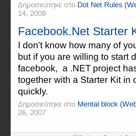
Δημοσιεύτηκε στο
Dot Net Rules
(We
14, 2008
Facebook.Net Starter K
I don't know how many of you 
but if you are willing to start
facebook, a .NET project ha
together with a Starter Kit in
quickly.
Δημοσιεύτηκε στο
Mental block
(Web
26, 2007