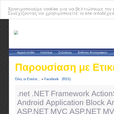
Χρησιμοποιούμε cookies για να βελτιώσουμε την ε
Συνεχίζοντας να χρησιμοποιείτε το site αποδέχεσ
Αρχική σελίδα
Ιστολόγια
Συζητήσεις
Εκθέσεις Φωτογραφιών
Παρουσίαση με Ετικ
Όλες οι Ετικέτε...
»
Facebook
(RSS)
.net
.NET Framework
Action
Android
Application Block
Ar
ASP.NET MVC
ASP.NET MV