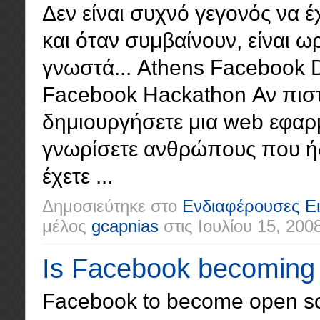
Δεν είναι συχνό γεγονός να έ
και όταν συμβαίνουν, είναι ω
γνωστά... Athens Facebook 
Facebook Hackathon Αν πιστε
δημιουργήσετε μια web εφαρ
γνωρίσετε ανθρώπους που ήδη
έχετε ...
Δημοσιεύτηκε στο
Ενδιαφέρουσες Ει
μέλος
gcapnias
στις
Ιουλίου 15, 200
Is Facebook becoming
Facebook to become open s