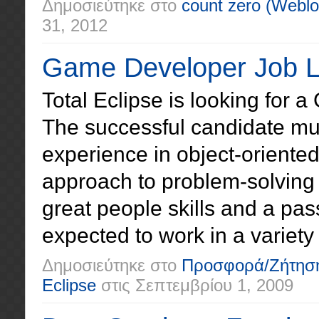
Δημοσιεύτηκε στο
count zero
(Weblo
31, 2012
Game Developer Job Li
Total Eclipse is looking for 
The successful candidate m
experience in object-oriente
approach to problem-solving
great people skills and a pas
expected to work in a variety o
Δημοσιεύτηκε στο
Προσφορά/Ζήτησ
Eclipse
στις
Σεπτεμβρίου 1, 2009