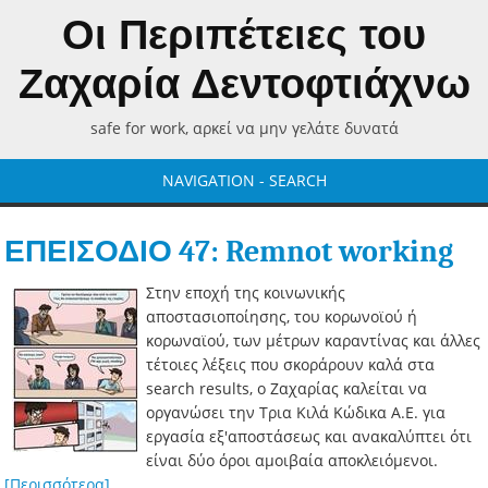
Οι Περιπέτειες του
Ζαχαρία Δεντοφτιάχνω
safe for work, αρκεί να μην γελάτε δυνατά
NAVIGATION - SEARCH
ΕΠΕΙΣΟΔΙΟ 47: Remnot working
Στην εποχή της κοινωνικής
αποστασιοποίησης, του κορωνοϊού ή
κορωναϊού, των μέτρων καραντίνας και άλλες
τέτοιες λέξεις που σκοράρουν καλά στα
search results, ο Ζαχαρίας καλείται να
οργανώσει την Τρια Κιλά Κώδικα Α.Ε. για
εργασία εξ'αποστάσεως και ανακαλύπτει ότι
είναι δύο όροι αμοιβαία αποκλειόμενοι.
[Περισσότερα]