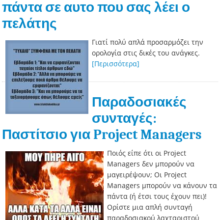
πάντα σε αυτο που σας λέει ο
πελάτης
Γιατί πολύ απλά προσαρμόζει την
ορολογία στις δικές του ανάγκες.
[Περισσότερα]
Παραδοσιακές
συνταγές:
Παστίτσιο για Project Managers
Ποιός είπε ότι οι Project
Managers δεν μπορούν να
μαγειρέψουν; Οι Project
Managers μπορούν να κάνουν τα
πάντα (ή έτσι τους έχουν πει)!
Ορίστε μια απλή συνταγή
παραδοσιακού λαχταριστού