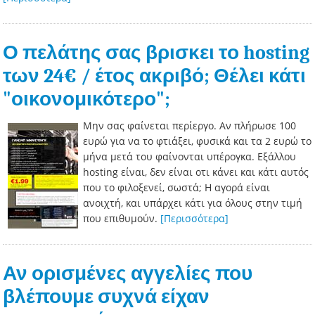
Ο πελάτης σας βρισκει το hosting
των 24€ / έτος ακριβό; Θέλει κάτι
"οικονομικότερο";
Μην σας φαίνεται περίεργο. Αν πλήρωσε 100
ευρώ για να το φτιάξει, φυσικά και τα 2 ευρώ το
μήνα μετά του φαίνονται υπέρογκα. Εξάλλου
hosting είναι, δεν είναι οτι κάνει και κάτι αυτός
που το φιλοξενεί, σωστά; Η αγορά είναι
ανοιχτή, και υπάρχει κάτι για όλους στην τιμή
που επιθυμούν.
[Περισσότερα]
Αν ορισμένες αγγελίες που
βλέπουμε συχνά είχαν