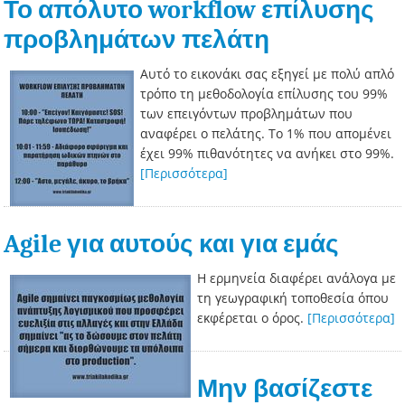
Το απόλυτο workflow επίλυσης
προβλημάτων πελάτη
Αυτό το εικονάκι σας εξηγεί με πολύ απλό
τρόπο τη μεθοδολογία επίλυσης του 99%
των επειγόντων προβλημάτων που
αναφέρει ο πελάτης. Το 1% που απομένει
έχει 99% πιθανότητες να ανήκει στο 99%.
[Περισσότερα]
Agile για αυτούς και για εμάς
Η ερμηνεία διαφέρει ανάλογα με
τη γεωγραφική τοποθεσία όπου
εκφέρεται ο όρος.
[Περισσότερα]
Μην βασίζεστε