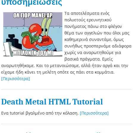
υποσημειώσεις
Τα αποτελέσματα ενός
πολυετούς ερευνητικού
πονήματος πάνω στο φλέγον
θέμα των αγγελιών που όλοι μας
καθημερινά συναντάμε, όμως
συνήθως προσπερνάμε αδιάφορα
χωρίς να αναρωτηθούμε για
βασικά πράγματα. Εμείς
αναρωτηθήκαμε. Και το μετανοιώσαμε, αλλά ήταν αργά και την
είχαμε ήδη κάνει τη μελέτη οπότε ας πάει στα κομμάτια.
[Περισσότερα]
Death Metal HTML Tutorial
Ενα tutorial βγαλμένο από την κόλαση.
[Περισσότερα]