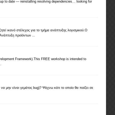
p to date — reinstalling resolving dependencies… looking for
τεί ικανό στέλεχος για το τμήμα ανάπτυξης λογισμικού.Ο
Ανάπτυξη προϊόντων ...
 Development Framework).This FREE workshop is intended to
.
να μην είναι γεμάτος bug)? Ψάχνω κάτι το οποίο θα παίζει σε