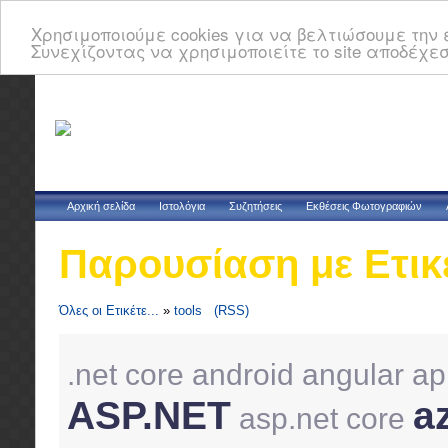
Χρησιμοποιούμε cookies για να βελτιώσουμε την ε
Συνεχίζοντας να χρησιμοποιείτε το site αποδέχεσ
Αρχική σελίδα
Ιστολόγια
Συζητήσεις
Εκθέσεις Φωτογραφιών
Παρουσίαση με Ετικ
Όλες οι Ετικέτε...
»
tools
(RSS)
.net core
android
angular
ap
ASP.NET
a
asp.net core