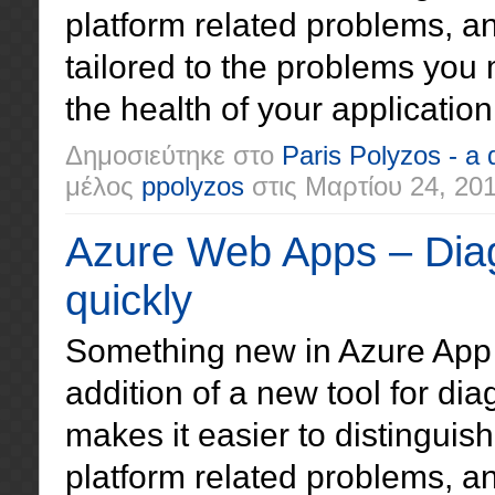
platform related problems, a
tailored to the problems you 
the health of your application 
Δημοσιεύτηκε στο
Paris Polyzos - a
μέλος
ppolyzos
στις
Μαρτίου 24, 20
Azure Web Apps – Dia
quickly
Something new in Azure App S
addition of a new tool for di
makes it easier to distingui
platform related problems, a