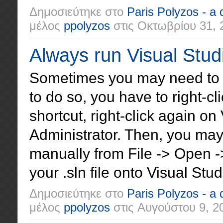
Δημοσιεύτηκε στο
Paris Polyzos - a
μέλος
ppolyzos
στις
Οκτωβρίου 31, 
Always run Visual Stud
Sometimes you may need to r
to do so, you have to right-cl
shortcut, right-click again o
Administrator. Then, you may
manually from File -> Open -
your .sln file onto Visual Stud
Δημοσιεύτηκε στο
Paris Polyzos - a
μέλος
ppolyzos
στις
Αυγούστου 9, 2