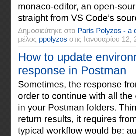
monaco-editor, an open-sour
straight from VS Code’s sourc
Δημοσιεύτηκε στο
Paris Polyzos - a
μέλος
ppolyzos
στις
Ιανουαρίου 12, 
How to update environ
response in Postman
Sometimes, the response from 
order to continue with all the
in your Postman folders. Think
return results, it requires fr
typical workflow would be: au