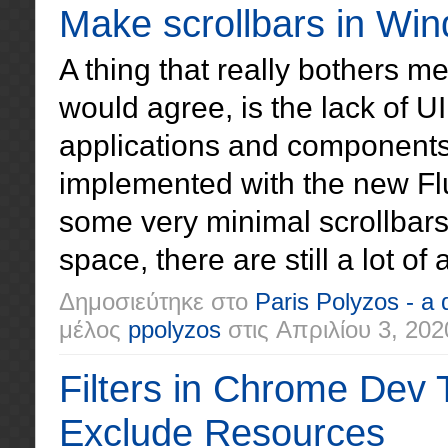
Make scrollbars in Win
A thing that really bothers 
would agree, is the lack of 
applications and components
implemented with the new Fl
some very minimal scrollbars
space, there are still a lot of
Δημοσιεύτηκε στο
Paris Polyzos - a
μέλος
ppolyzos
στις
Απριλίου 3, 202
Filters in Chrome Dev 
Exclude Resources