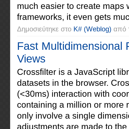
much easier to create maps w
frameworks, it even gets muc
Δημοσιεύτηκε στο
K#
(Weblog)
από 
Fast Multidimensional F
Views
Crossfilter is a JavaScript lib
datasets in the browser. Cros
(<30ms) interaction with coo
containing a million or more 
only involve a single dimensi
adjustments are made to the fi