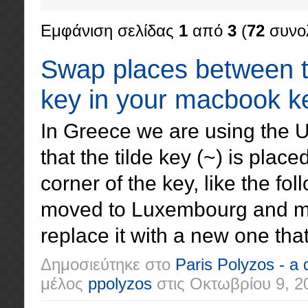
Εμφάνιση σελίδας
1
από
3
(
72
συνολ
Swap places between ti
key in your macbook k
In Greece we are using the 
that the tilde key (~) is place
corner of the key, like the fo
moved to Luxembourg and my
replace it with a new one that
Δημοσιεύτηκε στο
Paris Polyzos - a
μέλος
ppolyzos
στις
Οκτωβρίου 9, 2