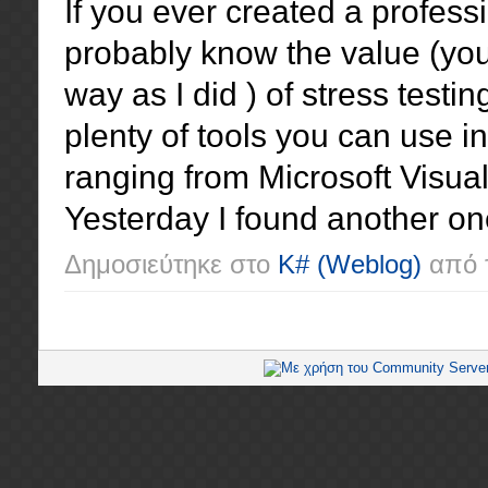
If you ever created a professi
probably know the value (you
way as I did ) of stress testi
plenty of tools you can use in
ranging from Microsoft Visua
Yesterday I found another one
Δημοσιεύτηκε στο
K#
(Weblog)
από 