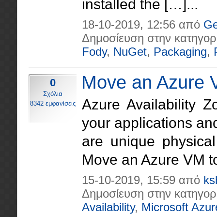
installed the […]...
18-10-2019, 12:56 από
Ge
Δημοσίευση στην κατηγορ
Fody
,
NuGet
,
Packaging
,
Move an Azure VM
0
Σχόλια
Azure Availability Zo
8342 εμφανίσεις
your applications and
are unique physica
Move an Azure VM to 
15-10-2019, 15:59 από
ks
Δημοσίευση στην κατηγορ
Availability
,
Microsoft Azur