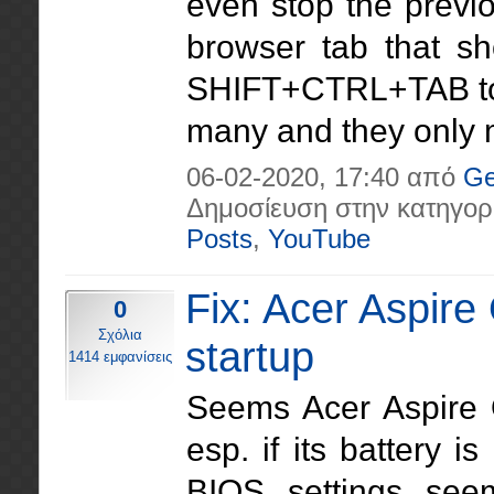
even stop the previo
browser tab that s
SHIFT+CTRL+TAB to f
many and they only ma
06-02-2020, 17:40 από
Ge
Δημοσίευση στην κατηγορ
Posts
,
YouTube
Fix: Acer Aspir
0
Σχόλια
startup
1414 εμφανίσεις
Seems Acer Aspire 
esp. if its battery is
BIOS settings see