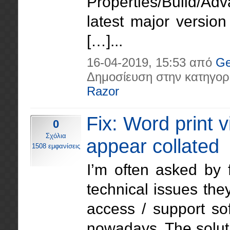
Properties/Build/Ad
latest major versio
[…]...
16-04-2019, 15:53 από
Ge
Δημοσίευση στην κατηγορ
Razor
Fix: Word print
0
Σχόλια
appear collated
1508 εμφανίσεις
I’m often asked by f
technical issues the
access / support so
nowadays. The soluti