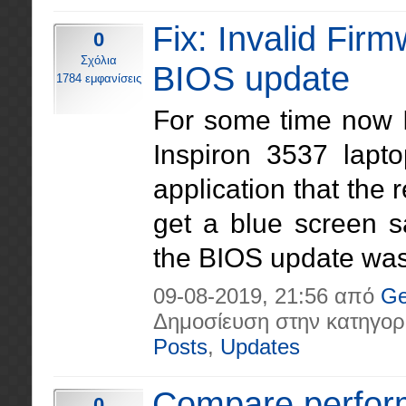
Fix: Invalid Fir
0
Σχόλια
BIOS update
1784 εμφανίσεις
For some time now I
Inspiron 3537 lapt
application that the
get a blue screen 
the BIOS update was 
09-08-2019, 21:56 από
Ge
Δημοσίευση στην κατηγορ
Posts
,
Updates
Compare perform
0