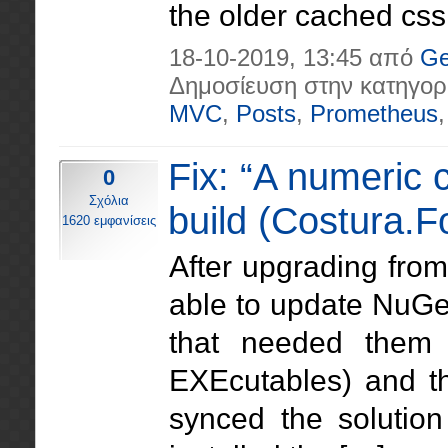
the older cached css
18-10-2019, 13:45 από
Ge
Δημοσίευση στην κατηγορ
MVC
,
Posts
,
Prometheus
Fix: “A numeric
0
Σχόλια
build (Costura.F
1620 εμφανίσεις
After upgrading from
able to update NuGe
that needed them 
EXEcutables) and th
synced the solutio