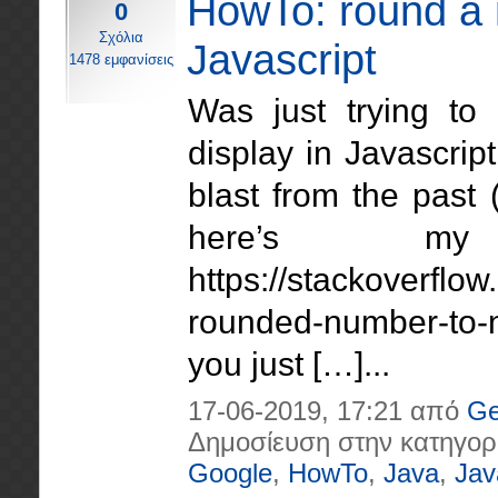
HowTo: round a n
0
Σχόλια
Javascript
1478 εμφανίσεις
Was just trying to
display in Javascript
blast from the past
here’s my
https://stackoverflo
rounded-number-to-n-
you just […]...
17-06-2019, 17:21 από
Ge
Δημοσίευση στην κατηγορ
Google
,
HowTo
,
Java
,
Jav