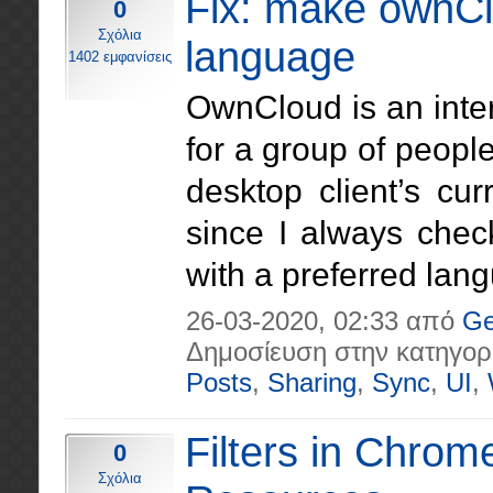
Fix: make ownClo
0
Σχόλια
language
1402 εμφανίσεις
OwnCloud is an intere
for a group of peopl
desktop client’s cu
since I always check
with a preferred lang
26-03-2020, 02:33 από
Ge
Δημοσίευση στην κατηγορ
Posts
,
Sharing
,
Sync
,
UI
,
Filters in Chrom
0
Σχόλια