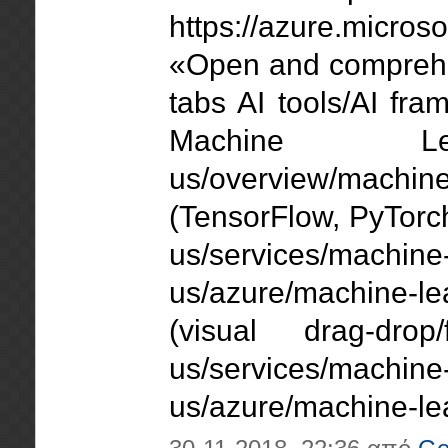
https://azure.microso
«Open and comprehen
tabs AI tools/AI fra
Machine Learni
us/overview/mach
(TensorFlow, PyTorch,
us/services/machine-
us/azure/machine-l
(visual drag-drop/
us/services/machine-
us/azure/machine-lear