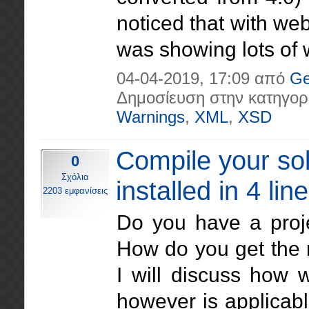
noticed that with web
was showing lots of 
04-04-2019, 17:09 από
Ge
Δημοσίευση στην κατηγορ
Warnings
,
XML
,
XSD
Compile your so
0
Σχόλια
installed in 4 lin
2203 εμφανίσεις
Do you have a proje
How do you get the 
I will discuss how
however is applicable