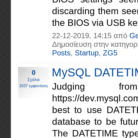
discarding them see
the BIOS via USB key
22-12-2019, 14:15 από
Ge
Δημοσίευση στην κατηγορ
Posts
,
Startup
,
ZG5
MySQL DATETIM
0
Σχόλια
Judging fr
1637 εμφανίσεις
https://dev.mysql.c
best to use DATET
database to be futur
The DATETIME type 