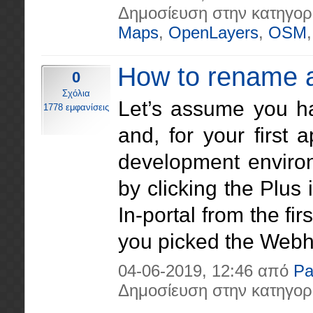
Δημοσίευση στην κατηγορ
Maps
,
OpenLayers
,
OSM
How to rename a
0
Σχόλια
Let’s assume you ha
1778 εμφανίσεις
and, for your first
development enviro
by clicking the Plus
In-portal from the fi
you picked the Webho
04-06-2019, 12:46 από
Pa
Δημοσίευση στην κατηγορ