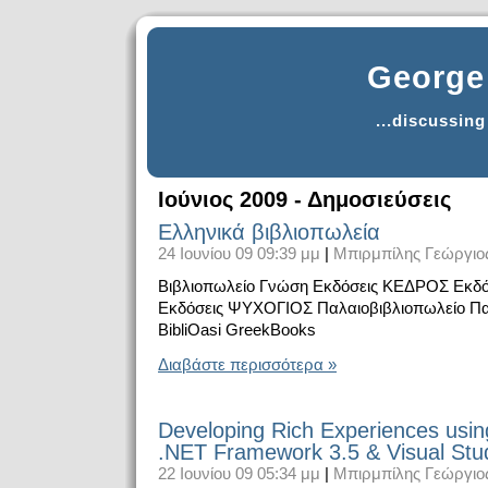
George 
...discussin
Ιούνιος 2009 - Δημοσιεύσεις
Ελληνικά βιβλιοπωλεία
24 Ιουνίου 09 09:39 μμ
|
Μπιρμπίλης Γεώργιο
Βιβλιοπωλείο Γνώση Εκδόσεις ΚΕΔΡΟΣ Εκδ
Εκδόσεις ΨΥΧΟΓΙΟΣ Παλαιοβιβλιοπωλείο Π
BibliOasi GreekBooks
Διαβάστε περισσότερα »
Developing Rich Experiences usin
.NET Framework 3.5 & Visual Stu
22 Ιουνίου 09 05:34 μμ
|
Μπιρμπίλης Γεώργιο