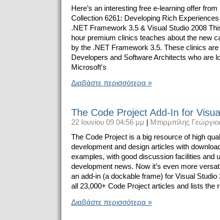
Here’s an interesting free e-learning offer from
Collection 6261: Developing Rich Experiences
.NET Framework 3.5 & Visual Studio 2008 This 
hour premium clinics teaches about the new ca
by the .NET Framework 3.5. These clinics are
Developers and Software Architects who are lo
Microsoft's
Διαβάστε περισσότερα »
The Code Project Add-In for Visua
22 Ιουνίου 09 04:56 μμ
|
Μπιρμπίλης Γεώργιο
The Code Project is a big resource of high qual
development and design articles with downloa
examples, with good discussion facilities and 
development news. Now it’s even more versatile
an add-in (a dockable frame) for Visual Studio
all 23,000+ Code Project articles and lists the r
Διαβάστε περισσότερα »