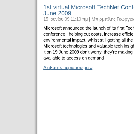
1st virtual Microsoft TechNet Con
June 2009
15 Ιουνίου 09 11:10 πμ
|
Μπιρμπίλης Γεώργιο
Microsoft announced the launch of its first Tech
conference , helping cut costs, increase effic
environmental impact, whilst still getting all the
Microsoft technologies and valuable tech insig
it on 19 June 2009 don’t worry, they’re making 
available to access on demand
Διαβάστε περισσότερα »