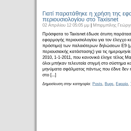
Γιατί παρατάθηκε η χρήση της ε
περιουσιολογίου στο Taxisnet
02 Απριλίου 12 05:05 μμ
|
Μπιρμπίλης Γεώργ
Πρόσφατα το Taxisnet έδωσε άτυπη παράτασ
εφαρμογής περιουσιολογίου για τον έλεγχο κ
πρόστιμο) των παλαιότερων δηλώσεων E9 
περιουσιακής κατάστασης) για τις ημερομηνίες
2010, 1-1-2011, που κανονικά έληγε τέλος 
όλοι μπήκαν τελευταία στιγμή στο σύστημα και
μηνύματα σφάλματος πάντως που έδινε δεν ή
στο [...]
Δημοσίευση στην κατηγορία:
Posts
,
Bugs
,
Εφορία
,