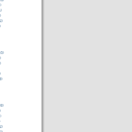
)
1)
)
2)
)
(5)
)
)
)
8)
(8)
)
)
)
2)
2)