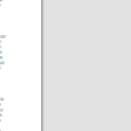
)
(15)
)
)
5)
6)
(13)
)
(8)
)
31)
4)
)
)