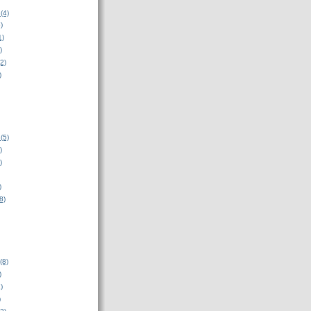
(4)
)
1)
)
2)
)
(5)
)
)
)
8)
(8)
)
)
)