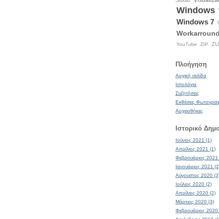
Visualiza
Studio
Windows
Windows 7
Workarroun
ZU
YouTube
ZIP
Πλοήγηση
Αρχική σελίδα
Ιστολόγια
Συζητήσεις
Εκθέσεις Φωτογρα
Αρχειοθήκες
Ιστορικό Δημ
Ιούνιος 2021 (1)
Απρίλιος 2021 (1)
Φεβρουάριος 2021 
Ιανουάριος 2021 (2
Αύγουστος 2020 (3
Ιούλιος 2020 (2)
Απρίλιος 2020 (2)
Μάρτιος 2020 (3)
Φεβρουάριος 2020 