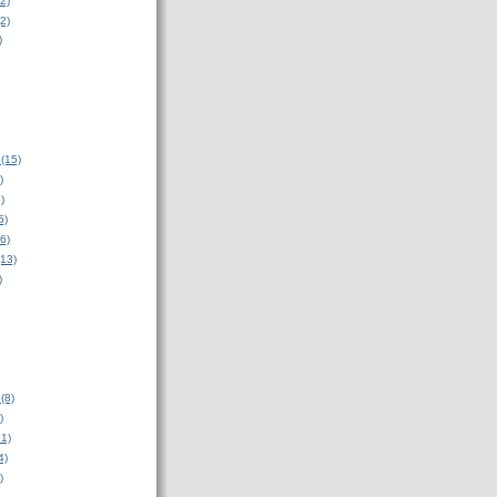
2)
2)
)
(15)
)
)
5)
6)
(13)
)
(8)
)
31)
4)
)