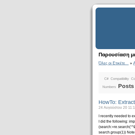
Παρουσίαση με
Όλες οι Ετικέτε...
»
C#
Compatibility
Co
Posts
Numbers
HowTo: Extract 
24 Αυγούστου 20 11:
I recently needed to ex
I did the following: i
(search:=re.search(‘^
search.group(1)) Note 