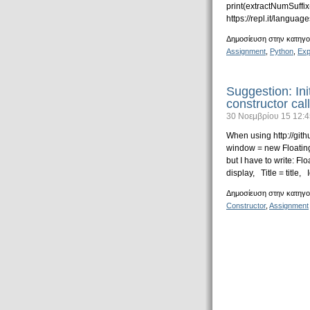
print(extractNumSuffix(
https://repl.it/langua
Δημοσίευση στην κατηγο
Assignment
,
Python
,
Exp
Suggestion: Ini
constructor cal
30 Νοεμβρίου 15 12:4
When using http://git
window = new FloatingW
but I have to write: 
display, Title = title, 
Δημοσίευση στην κατηγο
Constructor
,
Assignment