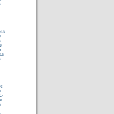
)
(15)
)
)
5)
6)
(13)
)
(8)
)
31)
4)
)
)