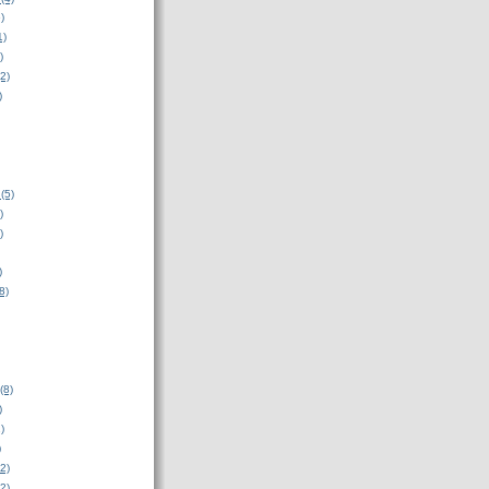
)
1)
)
2)
)
(5)
)
)
)
8)
(8)
)
)
)
2)
2)