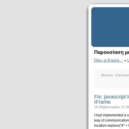
Παρουσίαση με
Όλες οι Ετικέτε...
»
Browser
Chromiu
Fix: javascript 
IFrame
10 Φεβρουαρίου 21 0
I had implemented a s
way of communication 
location.replace(“#” + 