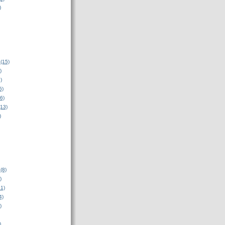
)
(15)
)
)
5)
6)
(13)
)
(8)
)
31)
4)
)
)