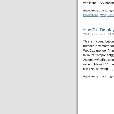
vert in the CSS that di
Δημοσίευση στην κατηγο
Prometheus
,
MVC
,
Rese
HowTo: Display
20 Αυγούστου 13 11:3
This is my contributio
number-in-winform-form
WebCapture tool I’m ma
InitializeComponent();
Assembly.GetExecuting
version.Major + "." + v
title } Not showing […]
Δημοσίευση στην κατηγο