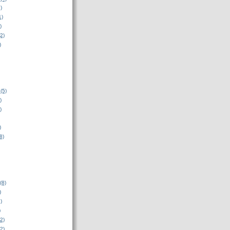
)
1)
)
2)
)
(5)
)
)
)
8)
(8)
)
)
)
2)
2)