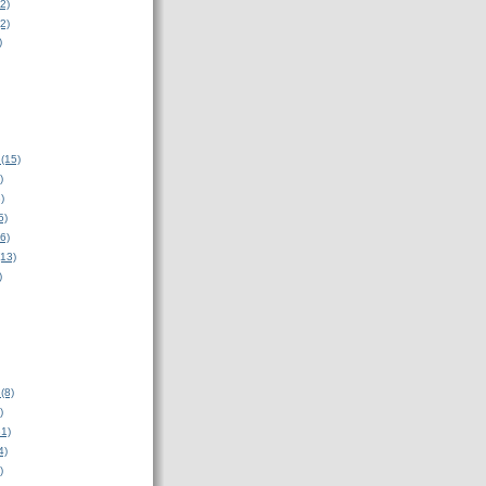
2)
2)
)
(15)
)
)
5)
6)
(13)
)
(8)
)
31)
4)
)