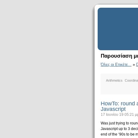
Παρουσίαση με
Όλες οι Ετικέτε...
»
D
Arithmetics
Coordina
HowTo: round a
Javascript
17 Ιουνίου 19 05:21 μ
Was just trying to rou
Javascript up to 3 deci
end of the ‘90s to be