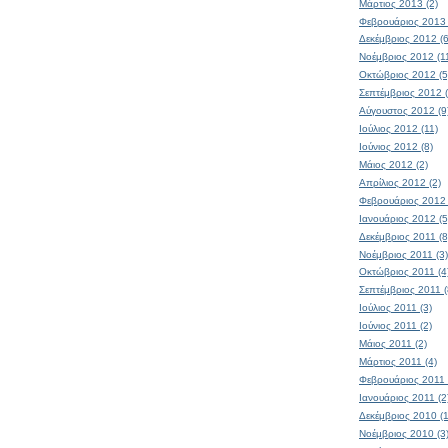
Μάρτιος 2013 (2)
Φεβρουάριος 2013 
Δεκέμβριος 2012 (6
Νοέμβριος 2012 (1
Οκτώβριος 2012 (5
Σεπτέμβριος 2012 (
Αύγουστος 2012 (9
Ιούλιος 2012 (11)
Ιούνιος 2012 (8)
Μάιος 2012 (2)
Απρίλιος 2012 (2)
Φεβρουάριος 2012 
Ιανουάριος 2012 (5
Δεκέμβριος 2011 (8
Νοέμβριος 2011 (3)
Οκτώβριος 2011 (4
Σεπτέμβριος 2011 (
Ιούλιος 2011 (3)
Ιούνιος 2011 (2)
Μάιος 2011 (2)
Μάρτιος 2011 (4)
Φεβρουάριος 2011 
Ιανουάριος 2011 (2
Δεκέμβριος 2010 (1
Νοέμβριος 2010 (3